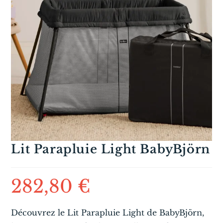
Lit Parapluie Light BabyBjörn
282,80
€
Découvrez le Lit Parapluie Light de BabyBjörn,