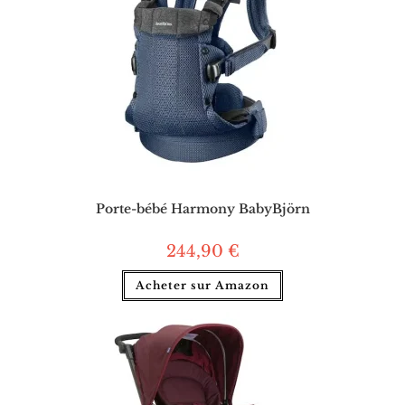
Porte-bébé Harmony BabyBjörn
244,90
€
Acheter sur Amazon