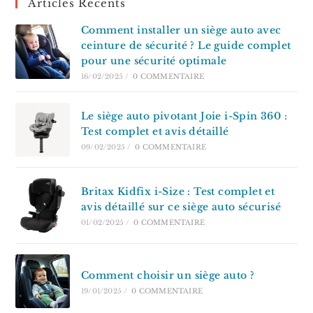
Articles Récents
Comment installer un siège auto avec
ceinture de sécurité ? Le guide complet
pour une sécurité optimale
16/02/2025
/
0 COMMENTAIRE
Le siège auto pivotant Joie i-Spin 360 :
Test complet et avis détaillé
09/02/2025
/
0 COMMENTAIRE
Britax Kidfix i-Size : Test complet et
avis détaillé sur ce siège auto sécurisé
01/02/2025
/
0 COMMENTAIRE
Comment choisir un siège auto ?
19/01/2025
/
0 COMMENTAIRE