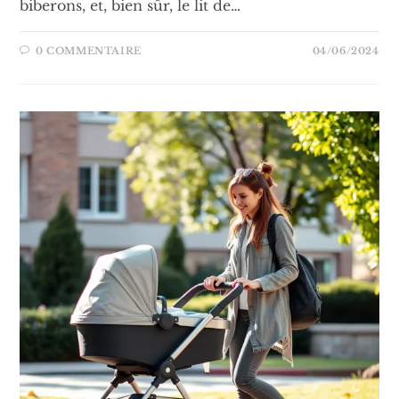
biberons, et, bien sûr, le lit de…
0 COMMENTAIRE
04/06/2024